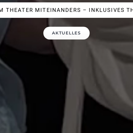
M THEATER MITEINANDERS – INKLUSIVES T
AKTUELLES