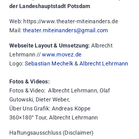
der Landeshauptstadt Potsdam
Web: https://www.theater-miteinanders.de
Mail:
theater.miteinanders@gmail.com
Webseite Layout & Umsetzung:
Albrecht
Lehrmann //
www.movez.de
Logo:
Sebastian Mechelk
&
Albrecht Lehrmann
Fotos & Videos:
Fotos & Video: Albrecht Lehrmann, Olaf
Gutowski, Dieter Weber,
Über Uns Grafik: Andreas Köppe
360×180° Tour, Albrecht Lehrmann
Haftungsausschluss (Disclaimer)