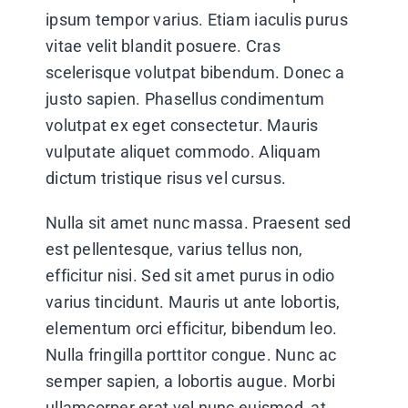
ipsum tempor varius. Etiam iaculis purus
vitae velit blandit posuere. Cras
scelerisque volutpat bibendum. Donec a
justo sapien. Phasellus condimentum
volutpat ex eget consectetur. Mauris
vulputate aliquet commodo. Aliquam
dictum tristique risus vel cursus.
Nulla sit amet nunc massa. Praesent sed
est pellentesque, varius tellus non,
efficitur nisi. Sed sit amet purus in odio
varius tincidunt. Mauris ut ante lobortis,
elementum orci efficitur, bibendum leo.
Nulla fringilla porttitor congue. Nunc ac
semper sapien, a lobortis augue. Morbi
ullamcorper erat vel nunc euismod, at