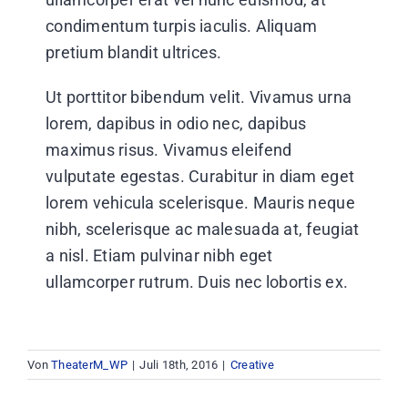
condimentum turpis iaculis. Aliquam
pretium blandit ultrices.
Ut porttitor bibendum velit. Vivamus urna
lorem, dapibus in odio nec, dapibus
maximus risus. Vivamus eleifend
vulputate egestas. Curabitur in diam eget
lorem vehicula scelerisque. Mauris neque
nibh, scelerisque ac malesuada at, feugiat
a nisl. Etiam pulvinar nibh eget
ullamcorper rutrum. Duis nec lobortis ex.
Von
TheaterM_WP
|
Juli 18th, 2016
|
Creative